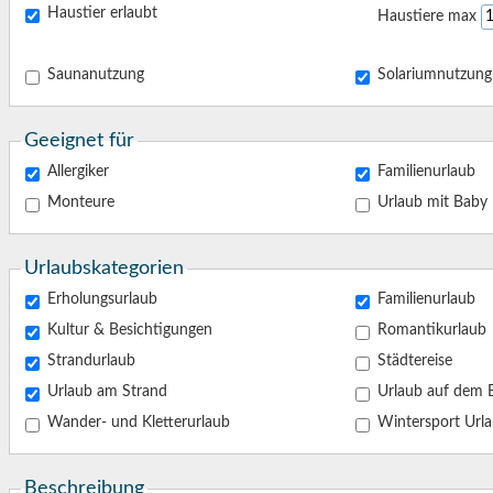
Haustier erlaubt
Haustiere max
Saunanutzung
Solariumnutzung
Geeignet für
Allergiker
Familienurlaub
Monteure
Urlaub mit Baby
Urlaubskategorien
Erholungsurlaub
Familienurlaub
Kultur & Besichtigungen
Romantikurlaub
Strandurlaub
Städtereise
Urlaub am Strand
Urlaub auf 
Wander- und Kletterurlaub
Wintersport
Beschreibung