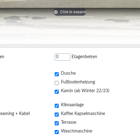
Click to expand
en
Etagenbetten
Dusche
Fußbodenheizung
Kamin (ab Winter 22/23)
Klimaanlage
Smart-TV Streaming + Kabel
Kaffee Kapselmaschine
Terrasse
Waschmaschine