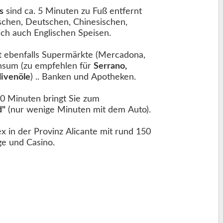
s
sind ca. 5 Minuten zu Fuß entfernt
schen, Deutschen, Chinesischen,
rlich auch Englischen Speisen.
t ebenfalls Supermärkte (Mercadona,
nsum (zu empfehlen für
Serrano,
livenöle
) .. Banken und Apotheken.
10 Minuten bringt Sie zum
d"
(nur wenige Minuten mit dem Auto).
x in der Provinz Alicante mit rund 150
ge und Casino.