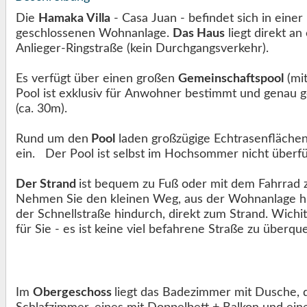
Die
Hamaka Villa
- Casa Juan - befindet sich in einer ruhigen,
geschlossenen Wohnanlage.
Das Haus
liegt direkt an 
Anlieger-Ringstraße (kein Durchgangsverkehr).
Es verfügt über einen großen
Gemeinschaftspool
(mit
Pool ist exklusiv für Anwohner bestimmt und genau g
(ca. 30m).
Rund um den
Pool
laden großzügige Echtrasenfläch
ein. Der Pool ist selbst im Hochsommer nicht überfü
Der Strand
ist bequem zu Fuß oder mit dem Fahrrad z
Nehmen Sie den kleinen Weg, aus der Wohnanlage hinaus, er füh
der Schnellstraße hindurch, direkt zum Strand. Wichitg für uns und sicher
Im
Obergeschoss
liegt das Badezimmer mit Dusche, 