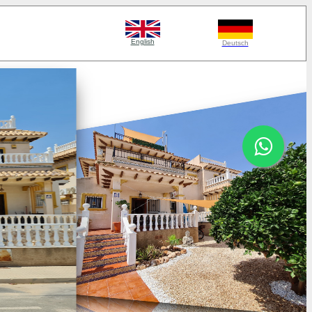
English
Deutsch