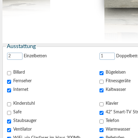
Ausstattung
Einzelbetten
Doppelbett
Billard
Bügeleisen
Fernseher
Fitnessgeräte
Internet
Kaltwasser
Kinderstuhl
Klavier
Safe
42" 
Staubsauger
Telefon
Ventilator
Warmwasser