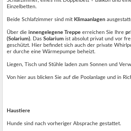
Schlafzimmer, eines mit Doppelbett + Balkon und eines mit zwei
Einzelbetten.
Beide Schlafzimmer sind mit
Klimaanlagen
ausgestatt
Über die
innengelegene Treppe
erreichen Sie Ihre
pr
(Solarium)
. Das
Solarium
ist absolut privat und vor f
geschützt. Hier befindet sich auch der private Whirlpool. Bei Bedarf wird
er durche eine Wärmepumpe beheizt.
Liegen, Tisch und Stühle laden zum Sonnen und Verw
Von hier aus blicken Sie auf die Poolanlage und in Ric
Haustiere
Hunde sind nach vorheriger Absprache gestattet.