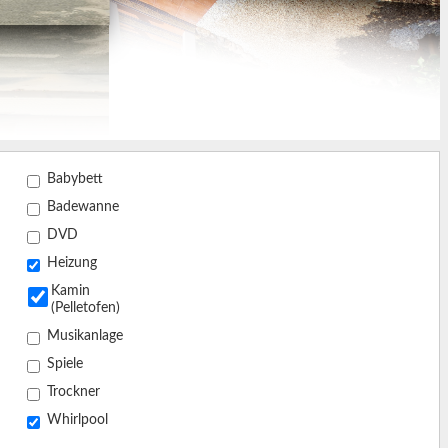
Babybett
Badewanne
DVD
Heizung
Kamin
(Pelletofen)
Musikanlage
Spiele
Trockner
Whirlpool