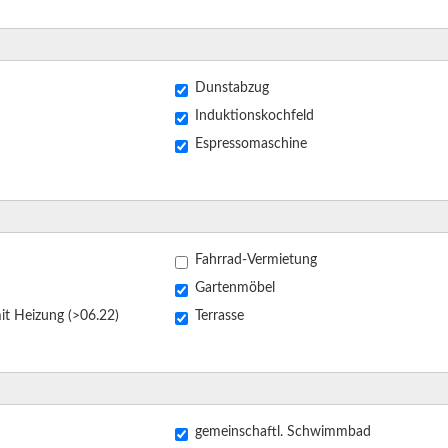
Dunstabzug
Induktionskochfeld
Espressomaschine
Fahrrad-Vermietung
Gartenmöbel
iv. Whirlpool mit Heizung (>06.22)
Terrasse
gemeinschaftl. Schwimmbad