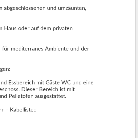
em abgeschlossenen und umzäunten,
m Haus oder auf dem privaten
e und der
tagen:
und Essbereich mit Gäste WC und eine
eschoss. Dieser Bereich ist mit
und Pelletofen ausgestattet.
Smart TV mit intl. Kabel TV Sendern - Kabelliste::